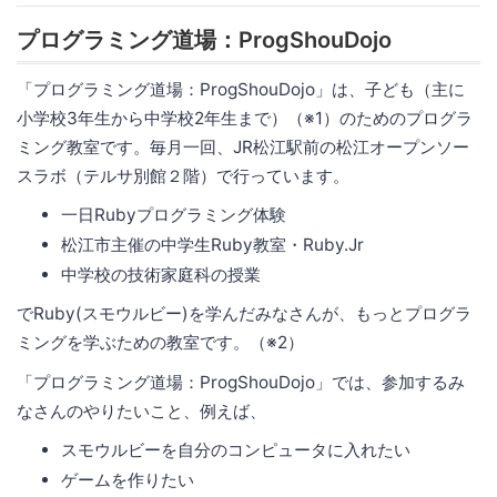
プログラミング道場：ProgShouDojo
「プログラミング道場：ProgShouDojo」は、子ども（主に
小学校3年生から中学校2年生まで）（※1）のためのプログラ
ミング教室です。毎月一回、JR松江駅前の松江オープンソー
スラボ（テルサ別館２階）で行っています。
一日Rubyプログラミング体験
松江市主催の中学生Ruby教室・Ruby.Jr
中学校の技術家庭科の授業
でRuby(スモウルビー)を学んだみなさんが、もっとプログラ
ミングを学ぶための教室です。（※2）
「プログラミング道場：ProgShouDojo」では、参加するみ
なさんのやりたいこと、例えば、
スモウルビーを自分のコンピュータに入れたい
ゲームを作りたい