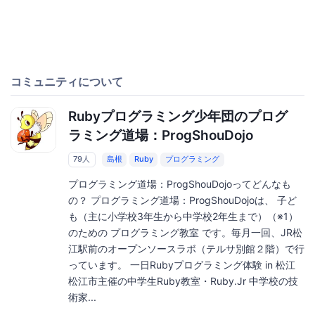
コミュニティについて
Rubyプログラミング少年団のプログ
ラミング道場：ProgShouDojo
79人
島根
Ruby
プログラミング
プログラミング道場：ProgShouDojoってどんなも
の？ プログラミング道場：ProgShouDojoは、 子ど
も（主に小学校3年生から中学校2年生まで）（※1）
のための プログラミング教室 です。毎月一回、JR松
江駅前のオープンソースラボ（テルサ別館２階）で行
っています。 一日Rubyプログラミング体験 in 松江
松江市主催の中学生Ruby教室・Ruby.Jr 中学校の技
術家...