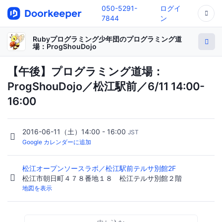
050-5291-
ログイ
7844
ン
Rubyプログラミング少年団のプログラミング道
場：ProgShouDojo
【午後】プログラミング道場：
ProgShouDojo／松江駅前／6/11 14:00-
16:00
2016-06-11（土）14:00 - 16:00
JST
Google カレンダーに追加
松江オープンソースラボ／松江駅前テルサ別館2F
松江市朝日町４７８番地１８ 松江テルサ別館２階
地図を表示