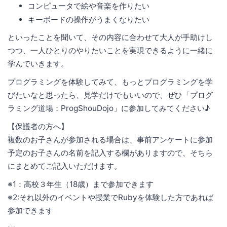
コンピュータで絵や音楽を作りたい
キーボードの操作がうまくなりたい
といったことを聞いて、その内容に合わせて大人が手助けし
つつ、一人ひとりのやりたいことを実現できるように一緒に
学んでいきます。
プログラミングを体験してみて、もっとプログラミングを学
びたいなと思ったら、見学だけでもいいので、ぜひ「プログ
ラミング道場：ProgShouDojo」に参加してみてください♪
【保護者の方へ】
複数のお子さんが参加される場合は、事前アンケートに参加
予定のお子さんの名前を記入する欄がありますので、そちら
にまとめてご記入いただけます。
※1：高校３年生（18歳）まで参加できます
※2:それ以外のイベントや授業でRubyを体験した方であれば
参加できます