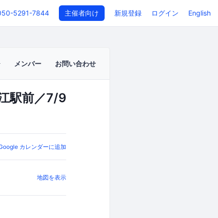
050-5291-7844
主催者向け
新規登録
ログイン
English
メンバー
お問い合わせ
江駅前／7/9
Google カレンダーに追加
地図を表示