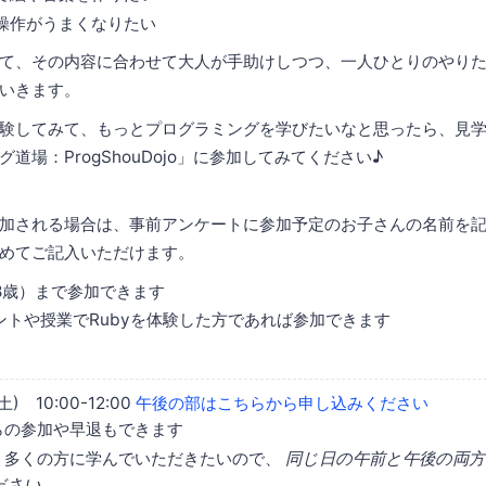
操作がうまくなりたい
て、その内容に合わせて大人が手助けしつつ、一人ひとりのやり
いきます。
験してみて、もっとプログラミングを学びたいなと思ったら、見
道場：ProgShouDojo」に参加してみてください♪
加される場合は、事前アンケートに参加予定のお子さんの名前を
めてご記入いただけます。
18歳）まで参加できます
ベントや授業でRubyを体験した方であれば参加できます
土) 10:00-12:00
午後の部はこちらから申し込みください
らの参加や早退もできます
く多くの方に学んでいただきたいので、
同じ日の午前と午後の両
ださい