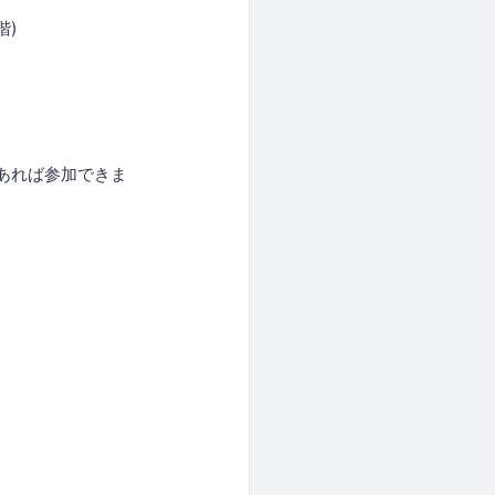
階)
あれば参加できま