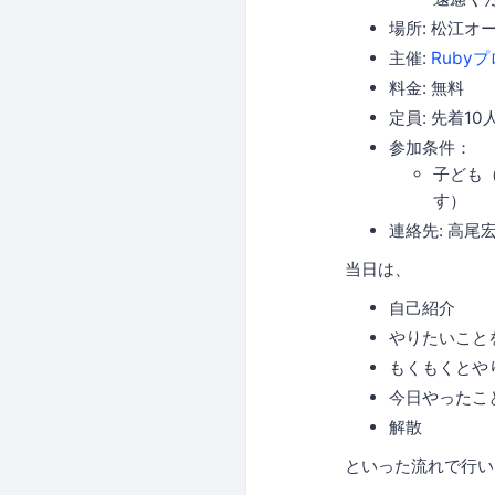
場所: 松江
主催:
Ruby
料金: 無料
定員: 先着10
参加条件：
子ども
す）
連絡先: 高尾
当日は、
自己紹介
やりたいこと
もくもくとや
今日やったこ
解散
といった流れで行い