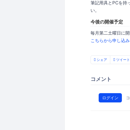
筆記用具とPCを持
い。
今後の開催予定
毎月第二土曜日に開
こちらから申し込み
シェア
ツイート
コメント
ログイン
コ