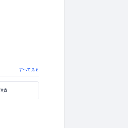
すべて見る
優貴