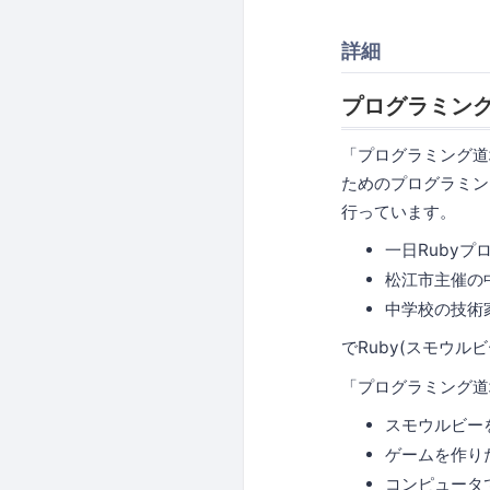
詳細
プログラミング道
「プログラミング道場
ためのプログラミン
行っています。
一日Rubyプ
松江市主催の中学
中学校の技術
でRuby(スモウ
「プログラミング道場
スモウルビー
ゲームを作り
コンピュータ