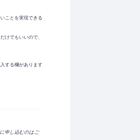
たいことを実現できる
学だけでもいいので、
記入する欄があります
方に申し込むのはご