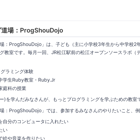
場：ProgShouDojo
：ProgShouDojo」は、子ども（主に小学校3年生から中学校2
グ教室です。毎月一回、JR松江駅前の松江オープンソースラボ（
ログラミング体験
生Ruby教室・Ruby.Jr
家庭科の授業
ルビー)を学んだみなさんが、もっとプログラミングを学ぶための教室
：ProgShouDojo」では、参加するみなさんのやりたいこと、
を自分のコンピュータに入れたい
たい
で絵や音楽を作りたい