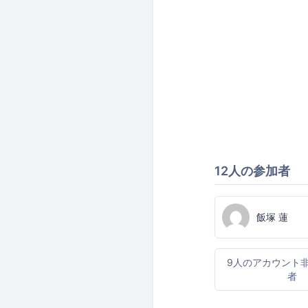
12人の参加者
飯塚 蓮
9人のアカウント
者