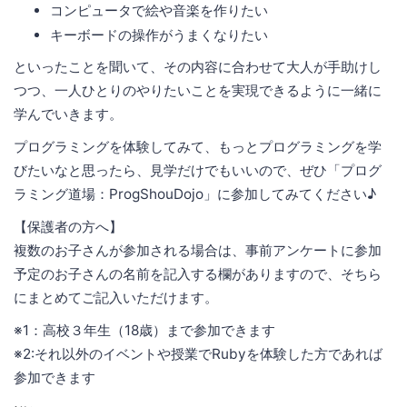
コンピュータで絵や音楽を作りたい
キーボードの操作がうまくなりたい
といったことを聞いて、その内容に合わせて大人が手助けし
つつ、一人ひとりのやりたいことを実現できるように一緒に
学んでいきます。
プログラミングを体験してみて、もっとプログラミングを学
びたいなと思ったら、見学だけでもいいので、ぜひ「プログ
ラミング道場：ProgShouDojo」に参加してみてください♪
【保護者の方へ】
複数のお子さんが参加される場合は、事前アンケートに参加
予定のお子さんの名前を記入する欄がありますので、そちら
にまとめてご記入いただけます。
※1：高校３年生（18歳）まで参加できます
※2:それ以外のイベントや授業でRubyを体験した方であれば
参加できます