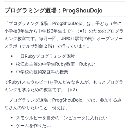
プログラミング道場：ProgShouDojo
「プログラミング道場：ProgShouDojo」は、子ども（主に
小学校3年生から中学校2年生まで）（※1）のためのプログラ
ミング教室です。毎月一回、JR松江駅前の松江オープンソー
スラボ（テルサ別館２階）で行っています。
一日Rubyプログラミング体験
松江市主催の中学生Ruby教室・Ruby.Jr
中学校の技術家庭科の授業
でRuby(スモウルビー)を学んだみなさんが、もっとプログラ
ミングを学ぶための教室です。（※2）
「プログラミング道場：ProgShouDojo」では、参加するみ
なさんのやりたいこと、例えば、
スモウルビーを自分のコンピュータに入れたい
ゲームを作りたい