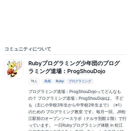
コミュニティについて
Rubyプログラミング少年団のプログ
ラミング道場：ProgShouDojo
79人
島根
Ruby
プログラミング
プログラミング道場：ProgShouDojoってどんなも
の？ プログラミング道場：ProgShouDojoは、 子ど
も（主に小学校3年生から中学校2年生まで）（※1）
のための プログラミング教室 です。毎月一回、JR松
江駅前のオープンソースラボ（テルサ別館２階）で行
っています。 一日Rubyプログラミング体験 in 松江