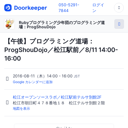
050-5291-
ログイ
7844
ン
Rubyプログラミング少年団のプログラミング道
場：ProgShouDojo
【午後】プログラミング道場：
ProgShouDojo／松江駅前／8/11 14:00-
16:00
2016-08-11（木）14:00 - 16:00
JST
Google カレンダーに追加
松江オープンソースラボ／松江駅前テルサ別館2F
松江市朝日町４７８番地１８ 松江テルサ別館２階
地図を表示